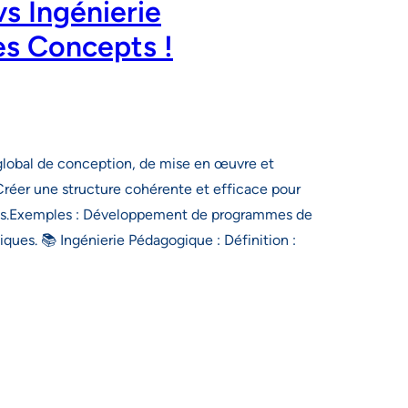
vs Ingénierie
es Concepts !
s global de conception, de mise en œuvre et
 Créer une structure cohérente et efficace pour
ues.Exemples : Développement de programmes de
ques. 📚 Ingénierie Pédagogique : Définition :