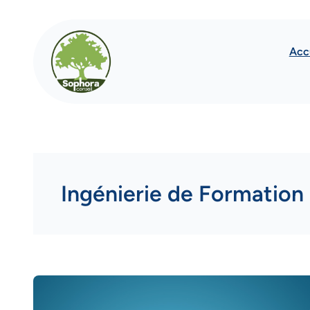
Aller
au
Acc
contenu
Ingénierie de Formation