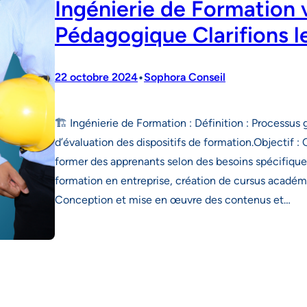
Ingénierie de Formation 
Pédagogique Clarifions l
•
22 octobre 2024
Sophora Conseil
🏗️ Ingénierie de Formation : Définition : Processu
d’évaluation des dispositifs de formation.Objectif :
former des apprenants selon des besoins spécifiq
formation en entreprise, création de cursus académi
Conception et mise en œuvre des contenus et…