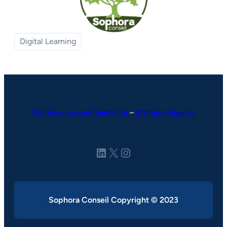
Digital Learning
Politique de confidentialité
–
Mentions légales
LinkedIn
X
Instagram
Sophora Conseil Copyright © 2023